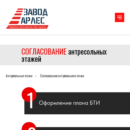
СОГЛАСОВАНИЕ
антресольных
этажей
Антресольные этажи
Согласование антресольного этажа
→
1
Оформление плана БТИ